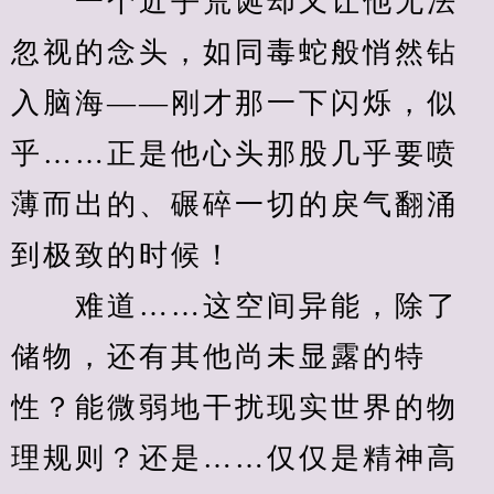
　　一个近乎荒诞却又让他无法
忽视的念头，如同毒蛇般悄然钻
入脑海——刚才那一下闪烁，似
乎……正是他心头那股几乎要喷
薄而出的、碾碎一切的戾气翻涌
到极致的时候！
　　难道……这空间异能，除了
储物，还有其他尚未显露的特
性？能微弱地干扰现实世界的物
理规则？还是……仅仅是精神高