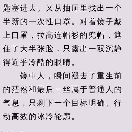
匙塞进去。又从抽屉里找出一个
半新的一次性口罩。对着镜子戴
上口罩，拉高连帽衫的兜帽，遮
住了大半张脸，只露出一双沉静
得近乎冷酷的眼睛。
　　镜中人，瞬间褪去了重生前
的茫然和最后一丝属于普通人的
气息，只剩下一个目标明确、行
动高效的冰冷轮廓。
…。。