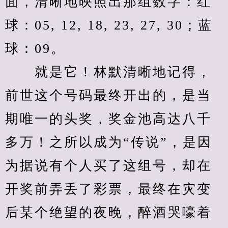
面，清晰地映照出那组数字：红
球：05, 12, 18, 23, 27, 30；蓝
球：09。
　　就是它！林默清晰地记得，
前世这个号码最终开出的，是当
期唯一的头奖，奖金池高达八千
多万！之所以成为“传说”，是因
为据说有个人买了这组号，却在
开奖前弄丢了彩票，最终在灾变
后某个绝望的夜晚，醉酒哭嚎着