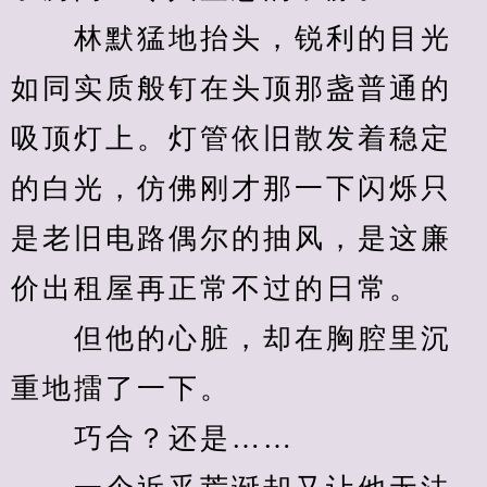
　　林默猛地抬头，锐利的目光
如同实质般钉在头顶那盏普通的
吸顶灯上。灯管依旧散发着稳定
的白光，仿佛刚才那一下闪烁只
是老旧电路偶尔的抽风，是这廉
价出租屋再正常不过的日常。
　　但他的心脏，却在胸腔里沉
重地擂了一下。
　　巧合？还是……