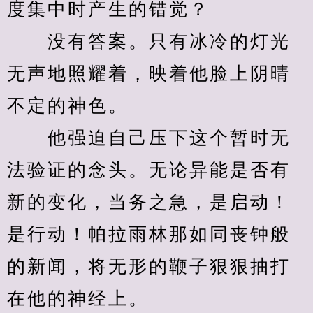
度集中时产生的错觉？
　　没有答案。只有冰冷的灯光
无声地照耀着，映着他脸上阴晴
不定的神色。
　　他强迫自己压下这个暂时无
法验证的念头。无论异能是否有
新的变化，当务之急，是启动！
是行动！帕拉雨林那如同丧钟般
的新闻，将无形的鞭子狠狠抽打
在他的神经上。