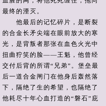
血腥的网，将他死死缠住，拖向
最终的湮灭。
　　他最后的记忆碎片，是断裂
的合金长矛尖端在眼前放大的寒
光，是背叛者那张在血色火光中
扭曲狞笑的脸——王魁，他曾经
交付后背的所谓“兄弟”。堡垒最
后一道合金闸门在他身后轰然落
下，隔绝了生的希望，也隔绝了
他耗尽十年心血打造的“磐石”庇