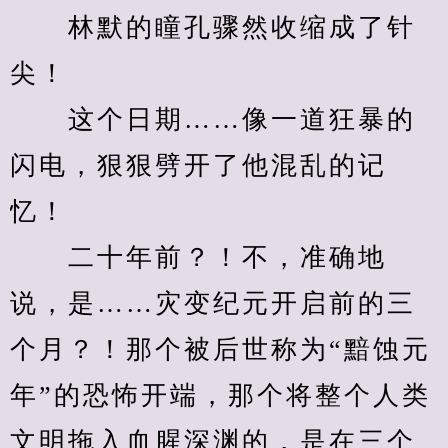
　　林默的瞳孔骤然收缩成了针
尖！
　　这个日期……像一道狂暴的
闪电，狠狠劈开了他混乱的记
忆！
　　二十年前？！不，准确地
说，是……灾变纪元开启前的三
个月？！那个被后世称为“黯蚀元
年”的恐怖开端，那个将整个人类
文明拖入血腥深渊的，是在三个