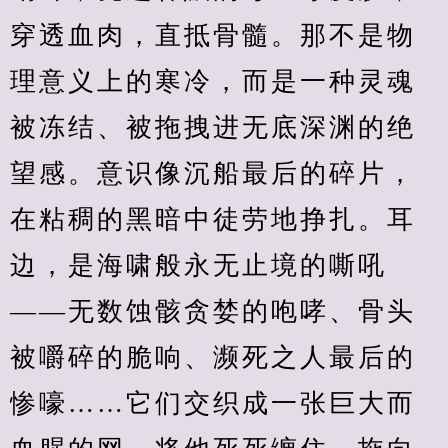
穿透血肉，直抵骨髓。那不是物
理意义上的寒冷，而是一种灵魂
被冻结、被拖拽进无底深渊的绝
望感。意识像沉船最后的碎片，
在粘稠的黑暗中徒劳地挣扎。耳
边，是海啸般永无止境的嘶吼
——无数蚀骸贪婪的咆哮、骨头
被嚼碎的脆响、濒死之人最后的
惨嚎……它们交织成一张巨大而