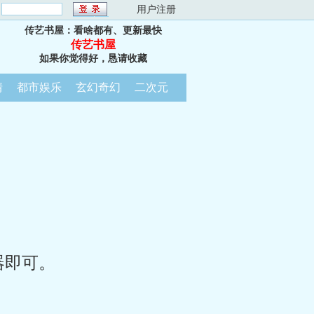
：
用户注册
传艺书屋：看啥都有、更新最快
传艺书屋
如果你觉得好，恳请收藏
情
都市娱乐
玄幻奇幻
二次元
器即可。