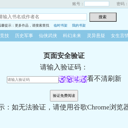
账号：
密码
温馨提示：更多作品，请搜索查找
临时书架
我的书架
竞技
历史军事
仙侠武侠
科幻未来
灵异悬疑
女生言
页面安全验证
请输入验证码：
看不清刷新
示：如无法验证，请使用谷歌Chrome浏览