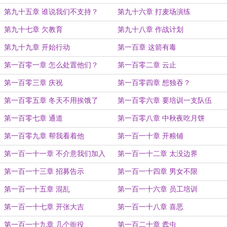
第九十五章 谁说我们不支持？
第九十六章 打麦场演练
第九十七章 欠教育
第九十八章 作战计划
第九十九章 开始行动
第一百章 这箭有毒
第一百零一章 怎么处置他们？
第一百零二章 云止
第一百零三章 庆祝
第一百零四章 想独吞？
第一百零五章 冬天不用挨饿了
第一百零六章 要培训一支队伍
第一百零七章 通道
第一百零八章 中秋夜吃月饼
第一百零九章 帮我看着他
第一百一十章 开粮铺
第一百一十一章 不介意我们加入
第一百一十二章 太没边界
吧？
第一百一十三章 招募告示
第一百一十四章 男女不限
第一百一十五章 混乱
第一百一十六章 员工培训
第一百一十七章 开张大吉
第一百一十八章 喜恶
第一百一十九章 几个衙役
第一百二十章 蠹虫