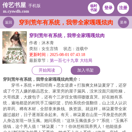
传艺书屋
手机版
临时
登录
注册
书架
m.cyswdh.com
穿到荒年有系统，我带全家嘎嘎炫肉
返回
菜单
穿到荒年有系统，我带全家嘎嘎炫肉
作者：沐木青
类别：女生言情
状态：连载中
更新时间：2025-08-01 07:43:18
最新章节：
第一百七十九章 大结局
开始阅读
加入书架
穿到荒年有系统，我带全家嘎嘎炫肉简介：
穿书＋系统＋种田经商＋恶女逆袭＋打脸爽文林柒夏穿了，还穿
成了个万人嫌的极品恶女。家里穷的屋子漏风，没米没面只能吃糠，
大哥残废，大嫂包子，还有个三岁侄女饿得嗷嗷直哭。好在她有系
统，遍地都是的村民手工编织篮，扔给系统价值翻倍，山上没人认识
的草药、稀有木材，全部拿来换钱、换资源。就这样，林柒夏带全家
越过越好，日子逐渐富余起来。有天，林柒夏在山里一浑身是伤的男
人身边发现一块玉佩。她问系统：“这块玉佩值多少？”系统：“玉佩不
值钱，这个男人值！”林柒夏：“？！你休想框我养男人！他能值多