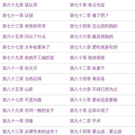
第六十九章 该认罪
第七十章 有点仓促
第七十一章 证据
第七十二章 傻了吧？
第七十三章 奇怪的哥哥
第七十四章 怎么找到我的
第六十五章 问出了什么
第七十六章 极其危险的
第七十七章 大丰收要来了
第七十八章 爱吃就多吃些
第七十九章 收购手工编织篮
第八十章 除掉祸害
第八十一章 你大方
第八十二章 收麦子
第八十三章 当然记得
第八十四章 离崇县
第八十五章 山匪
第八十六章 不得已而为之
第八十七章 不是问题
第八十八章 要命还是要粮
第八十九章 非同一般的女子
第九十章 总算出现了
第九十一章 消毒
第九十二章 手术
第九十三章 从哪学来的这些？
第九十四章 要么战，要么逃