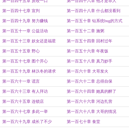
第一百四十五章 反咬一口
第一百四十六章 他才是罪人
第一百四十七章 宣判
第一百四十八章 什么都没看到
第一百四十九章 努力赚钱
第一百五十章 钻系统bug的方式
第一百五十一章 公益活动
第一百五十二章 施粥
第一百五十三章 妖女还是福星
第一百五十四章 回村过年
第一百五十五章 野心
第一百五十六章 年夜饭
第一百五十七章 图个开心
第一百五十八章 真乃妙手
第一百五十九章 林汣冬的请求
第一百六十章 大哥发火
第一百六十一章 谎言
第一百六十二章 总得自保
第一百六十三章 有人拜访
第一百六十四章 她真的醉了
第一百六十五章 连锁店
第一百六十六章 河边扎营
第一百六十七章 多此一举
第一百六十八章 大哥的情况
第一百六十九章 成长了不少
第一百七十章 食堂