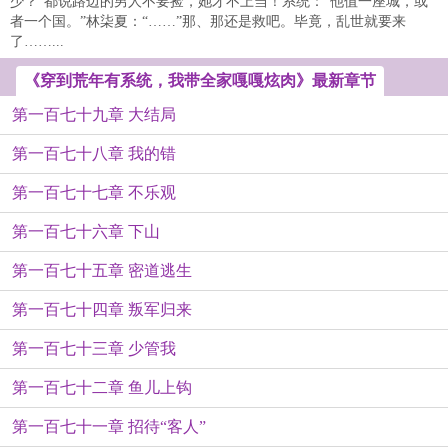
少？”都说路边的男人不要捡，她才不上当！系统：“他值一座城，或
者一个国。”林柒夏：“……”那、那还是救吧。毕竟，乱世就要来
了……...
《穿到荒年有系统，我带全家嘎嘎炫肉》最新章节
第一百七十九章 大结局
第一百七十八章 我的错
第一百七十七章 不乐观
第一百七十六章 下山
第一百七十五章 密道逃生
第一百七十四章 叛军归来
第一百七十三章 少管我
第一百七十二章 鱼儿上钩
第一百七十一章 招待“客人”