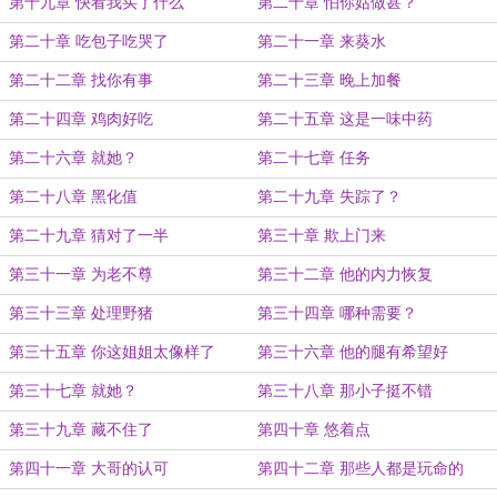
第十九章 快看我买了什么
第二十章 怕你姑做甚？
第二十章 吃包子吃哭了
第二十一章 来葵水
第二十二章 找你有事
第二十三章 晚上加餐
第二十四章 鸡肉好吃
第二十五章 这是一味中药
第二十六章 就她？
第二十七章 任务
第二十八章 黑化值
第二十九章 失踪了？
第二十九章 猜对了一半
第三十章 欺上门来
第三十一章 为老不尊
第三十二章 他的内力恢复
第三十三章 处理野猪
第三十四章 哪种需要？
第三十五章 你这姐姐太像样了
第三十六章 他的腿有希望好
第三十七章 就她？
第三十八章 那小子挺不错
第三十九章 藏不住了
第四十章 悠着点
第四十一章 大哥的认可
第四十二章 那些人都是玩命的