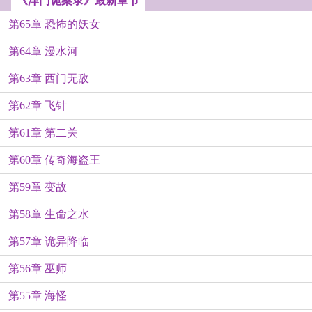
《津门诡案录》最新章节
第65章 恐怖的妖女
第64章 漫水河
第63章 西门无敌
第62章 飞针
第61章 第二关
第60章 传奇海盗王
第59章 变故
第58章 生命之水
第57章 诡异降临
第56章 巫师
第55章 海怪