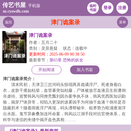
传艺书屋
手机版
临时
登录
注册
书架
m.cyswdh.com
津门诡案录
返回
菜单
津门诡案录
作者：五月二十
类别：灵异悬疑
状态：连载中
更新时间：2025-06-09 00:38:50
最新章节：
第65章 恐怖的妖女
开始阅读
加入书架
津门诡案录简介：
清末民初，天津卫三岔河码头惊现两具诡谲浮尸。死者身着白
衣，皮肤干瘪如枯柴，血管暴突似枯藤，尸体被放尽血液且生前遭倒
吊虐待。巡警韩风与同僚秃瓢刘因办案争执不休，韩风凭西医知识勘
验，揭穿尸体异常，却陷入更深的迷雾凶手为何抽干血液？倒吊是否
隐藏邪术？随着雨夜浮尸再现，码头漕帮秘辛、租界势力暗涌逐渐浮
出水面。鬼节异象叠加连环命案，韩风以江湖手段对抗官僚体系，在
科学与迷信的夹缝中揭开血色真相……...