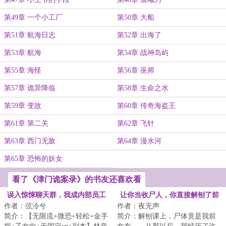
第49章 一个小工厂
第50章 大船
第51章 航海日志
第52章 出海了
第53章 航海
第54章 战神岛屿
第55章 海怪
第56章 巫师
第57章 诡异降临
第58章 生命之水
第59章 变故
第60章 传奇海盗王
第61章 第二关
第62章 飞针
第63章 西门无敌
第64章 漫水河
第65章 恐怖的妖女
看了《津门诡案录》的书友还喜欢看
误入惊悚聊天群，我成内部员工
让你当收尸人，你直接解刨了前
作者：弦泠兮
作者：夜无声
女友
简介：【无限流+微恐+轻松+金手
简介：解刨课上，尸体竟是我前